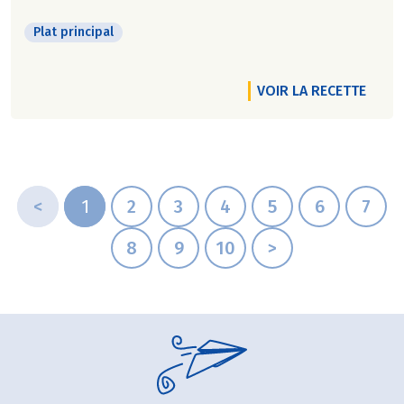
Plat principal
VOIR LA RECETTE
<
1
2
3
4
5
6
7
8
9
10
>