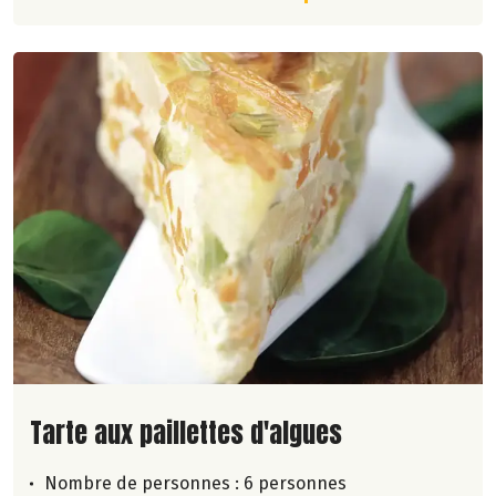
Lire la suite de la recette
Tarte aux paillettes d'algues
Nombre de personnes :
6 personnes