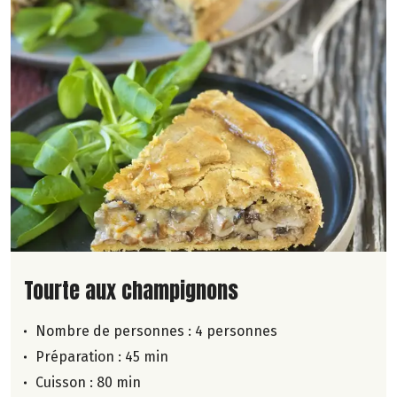
Lire la suite de la recette
Tourte aux champignons
Nombre de personnes :
4 personnes
Préparation : 45 min
Cuisson : 80 min