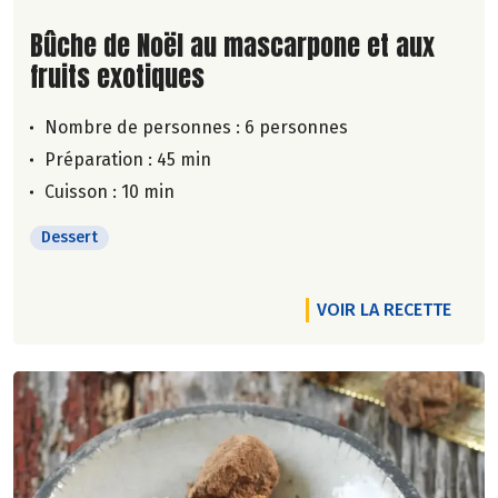
Lire la suite de la recette
Bûche de Noël au mascarpone et aux
fruits exotiques
Nombre de personnes :
6 personnes
Préparation : 45 min
Cuisson : 10 min
Dessert
VOIR LA RECETTE