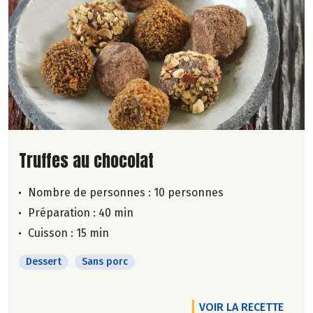
Lire la suite de la recette
Truffes au chocolat
Nombre de personnes :
10 personnes
Préparation : 40 min
Cuisson : 15 min
Dessert
Sans porc
VOIR LA RECETTE