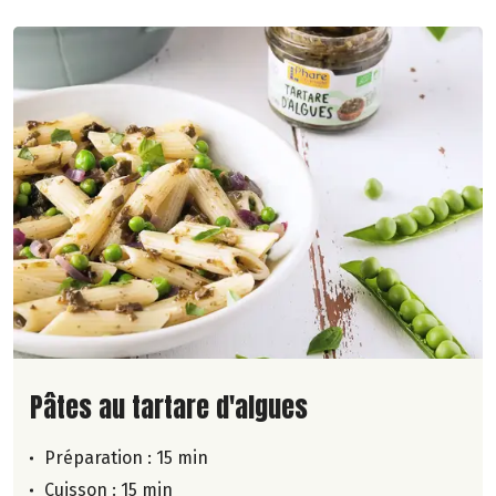
Lire la suite de la recette
Pâtes au tartare d'algues
Préparation : 15 min
Cuisson : 15 min