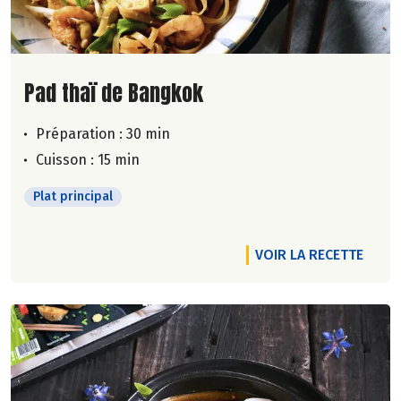
Lire la suite de la recette
Pad thaï de Bangkok
Préparation : 30 min
Cuisson : 15 min
Plat principal
VOIR LA RECETTE