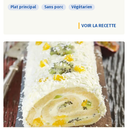
Plat principal
Sans porc
Végétarien
VOIR LA RECETTE