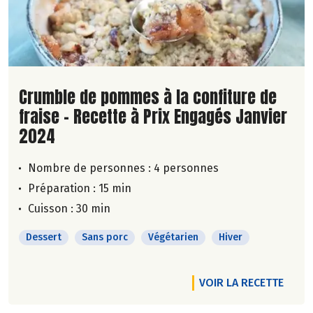
Lire la suite de la recette
Crumble de pommes à la confiture de
fraise - Recette à Prix Engagés Janvier
2024
Nombre de personnes :
4 personnes
Préparation : 15 min
Cuisson : 30 min
Dessert
Sans porc
Végétarien
Hiver
VOIR LA RECETTE