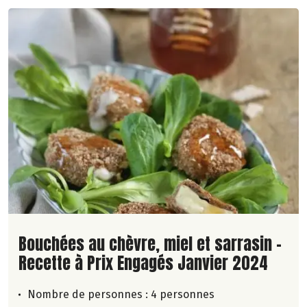
Lire la suite de la recette
Bouchées au chèvre, miel et sarrasin -
Recette à Prix Engagés Janvier 2024
Nombre de personnes :
4 personnes