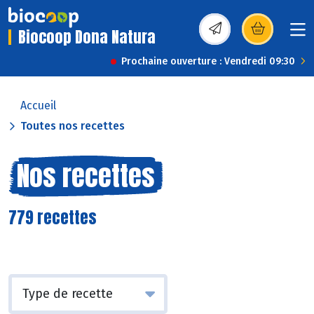
Biocoop Dona Natura
(s’ouvre dans une nou
Prochaine ouverture : Vendredi 09:30
Accueil
Toutes nos recettes
Nos recettes
779 recettes