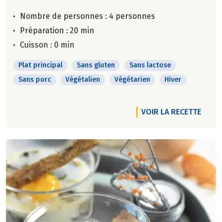
Nombre de personnes :
4 personnes
Préparation : 20 min
Cuisson : 0 min
Plat principal
Sans gluten
Sans lactose
Sans porc
Végétalien
Végétarien
Hiver
VOIR LA RECETTE