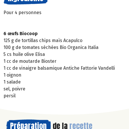
Pour 4 personnes
6 œufs Biocoop
125 g de tortillas chips maïs Acapulco
100 g de tomates séchées Bio Organica Italia
5 cs huile olive Elisa
1 cc de moutarde Bioster
1 cc de vinaigre balsamique Antiche Fattorie Vandelli
1 oignon
1 salade
sel, poivre
persil
Préparation
de la
recette