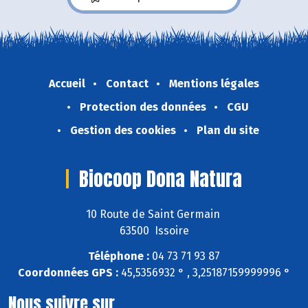
Accueil
Contact
Mentions légales
Protection des données
CGU
Gestion des cookies
Plan du site
Biocoop Dona Natura
10 Route de Saint Germain
63500 Issoire
Téléphone :
04 73 71 93 87
Coordonnées GPS :
45,5356932 ° , 3,25187159999996 °
Nous suivre sur