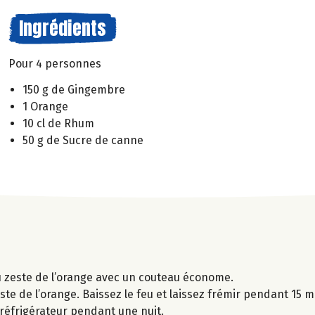
Ingrédients
Pour 4 personnes
150 g de Gingembre
1 Orange
10 cl de Rhum
50 g de Sucre de canne
du zeste de l’orange avec un couteau économe.
zeste de l’orange. Baissez le feu et laissez frémir pendant 15 mi
e réfrigérateur pendant une nuit.