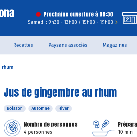
Dona
Prochaine ouverture à 09:30
Samedi : 9h30 - 13h00 / 15h00 - 19h00
Recettes
Paysans associés
Magazines
u rhum
Jus de gingembre au rhum
Boisson
Automne
Hiver
Nombre de personnes
Prépara
4 personnes
10 min