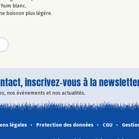
 rhum blanc.
ne boisson plus légère.
tact, inscrivez-vous à la newsletter
fres, nos événements et nos actualités.
ons légales
Protection des données
CGU
Gestio