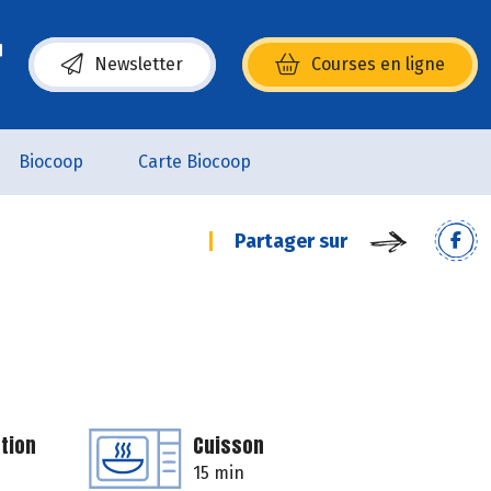
Newsletter
Courses en ligne
(s’ouvre dans une nouvelle fenêtre)
Biocoop
Carte Biocoop
Partager sur
tion
Cuisson
15 min