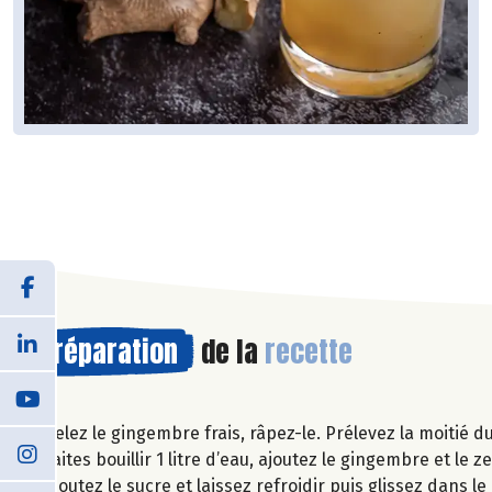
Préparation
de la
recette
Pelez le gingembre frais, râpez-le. Prélevez la moitié 
Faites bouillir 1 litre d’eau, ajoutez le gingembre et le 
ajoutez le sucre et laissez refroidir puis glissez dans l