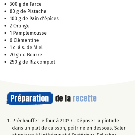
300 g de Farce
80 g de Pistache
100 g de Pain d'épices
2 Orange
1 Pamplemousse
6 Clémentine
1 c. à s. de Miel
20 g de Beurre
250 g de Riz complet
Préparation
de la
recette
Préchauffer le four à 210° C. Déposer la pintade
dans un plat de cuisson, poitrine en dessous. Saler