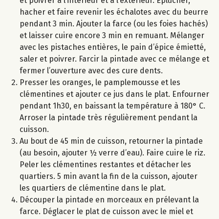
et poivrer à l’intérieur et à l’extérieur. Eplucher,
hacher et faire revenir les échalotes avec du beurre
pendant 3 min. Ajouter la farce (ou les foies hachés)
et laisser cuire encore 3 min en remuant. Mélanger
avec les pistaches entières, le pain d’épice émietté,
saler et poivrer. Farcir la pintade avec ce mélange et
fermer l’ouverture avec des cure dents.
Presser les oranges, le pamplemousse et les
clémentines et ajouter ce jus dans le plat. Enfourner
pendant 1h30, en baissant la température à 180° C.
Arroser la pintade très régulièrement pendant la
cuisson.
Au bout de 45 min de cuisson, retourner la pintade
(au besoin, ajouter ½ verre d’eau). Faire cuire le riz.
Peler les clémentines restantes et détacher les
quartiers. 5 min avant la fin de la cuisson, ajouter
les quartiers de clémentine dans le plat.
Découper la pintade en morceaux en prélevant la
farce. Déglacer le plat de cuisson avec le miel et