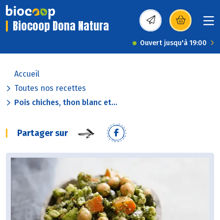
Biocoop Dona Natura
(s’ouvre dans une nou
Ouvert jusqu'à 19:00
Accueil
Toutes nos recettes
Pois chiches, thon blanc et...
Partager sur