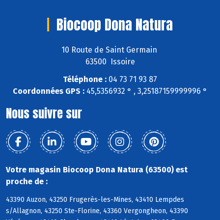
Biocoop Dona Natura
10 Route de Saint Germain
63500 Issoire
Téléphone :
04 73 71 93 87
Coordonnées GPS :
45,5356932 ° , 3,25187159999996 °
Nous suivre sur
Votre magasin Biocoop Dona Natura (63500) est
proche de :
43390 Auzon, 43250 Frugerès-les-Mines, 43410 Lempdes
s/Allagnon, 43250 Ste-Florine, 43360 Vergongheon, 43390