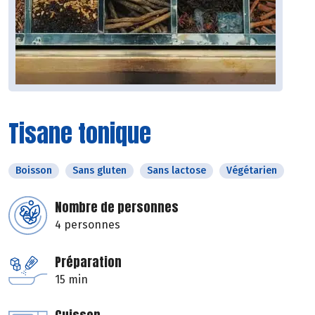
Tisane tonique
Boisson
Sans gluten
Sans lactose
Végétarien
Nombre de personnes
4 personnes
Préparation
15 min