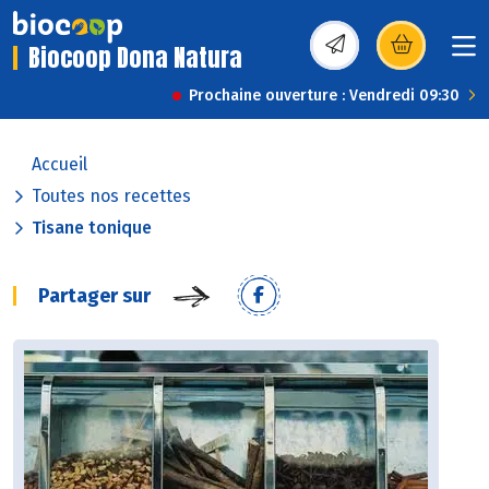
Biocoop Dona Natura
(s’ouvre dans une nou
Prochaine ouverture : Vendredi 09:30
Accueil
Toutes nos recettes
Tisane tonique
Partager sur