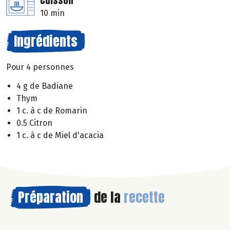
Cuisson
10 min
Ingrédients
Pour 4 personnes
4 g de Badiane
Thym
1 c. à c de Romarin
0.5 Citron
1 c. à c de Miel d'acacia
Préparation
de la
recette