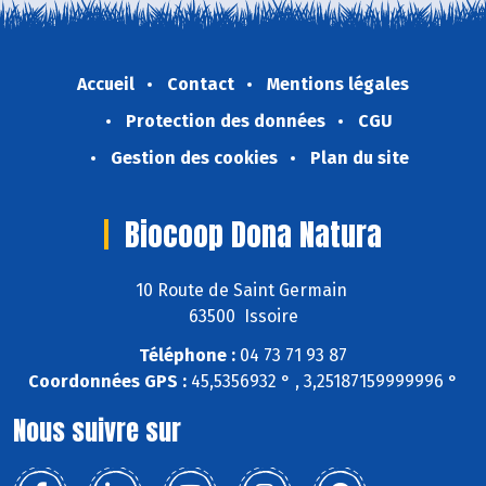
Accueil
Contact
Mentions légales
Protection des données
CGU
Gestion des cookies
Plan du site
Biocoop Dona Natura
10 Route de Saint Germain
63500 Issoire
Téléphone :
04 73 71 93 87
Coordonnées GPS :
45,5356932 ° , 3,25187159999996 °
Nous suivre sur