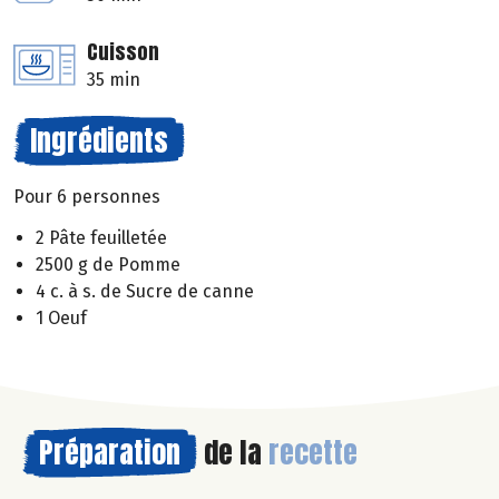
Cuisson
35 min
Ingrédients
Pour 6 personnes
2 Pâte feuilletée
2500 g de Pomme
4 c. à s. de Sucre de canne
1 Oeuf
Préparation
de la
recette