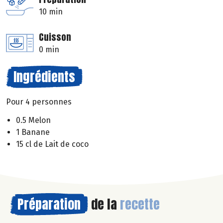
10 min
Cuisson
0 min
Ingrédients
Pour 4 personnes
0.5 Melon
1 Banane
15 cl de Lait de coco
Préparation
de la
recette