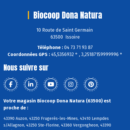
Biocoop Dona Natura
10 Route de Saint Germain
63500 Issoire
Téléphone :
04 73 71 93 87
Coordonnées GPS :
45,5356932 ° , 3,25187159999996 °
Nous suivre sur
Votre magasin Biocoop Dona Natura (63500) est
proche de :
43390 Auzon, 43250 Frugerès-les-Mines, 43410 Lempdes
s/Allagnon, 43250 Ste-Florine, 43360 Vergongheon, 43390