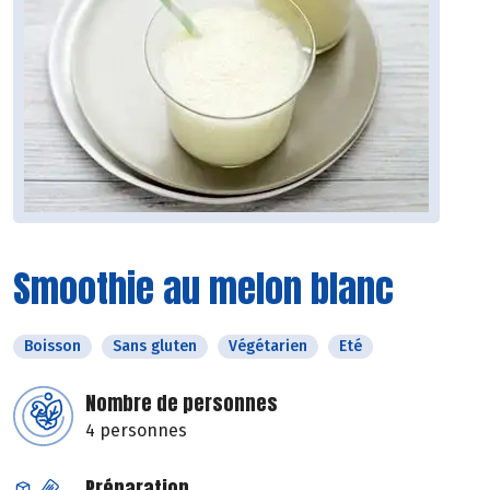
Smoothie au melon blanc
Boisson
Sans gluten
Végétarien
Eté
Nombre de personnes
4 personnes
Préparation