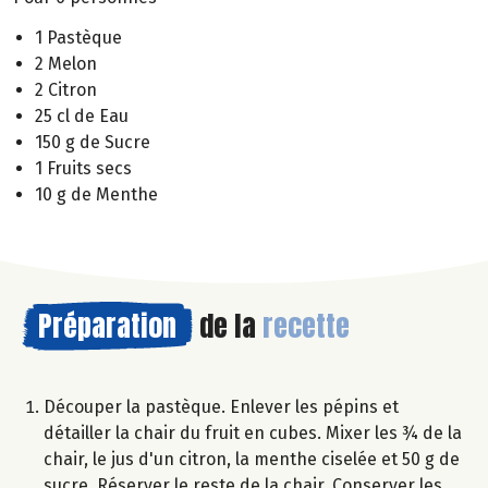
1 Pastèque
2 Melon
2 Citron
25 cl de Eau
150 g de Sucre
1 Fruits secs
10 g de Menthe
Préparation
de la
recette
Découper la pastèque. Enlever les pépins et
détailler la chair du fruit en cubes. Mixer les ¾ de la
chair, le jus d'un citron, la menthe ciselée et 50 g de
sucre. Réserver le reste de la chair. Conserver les