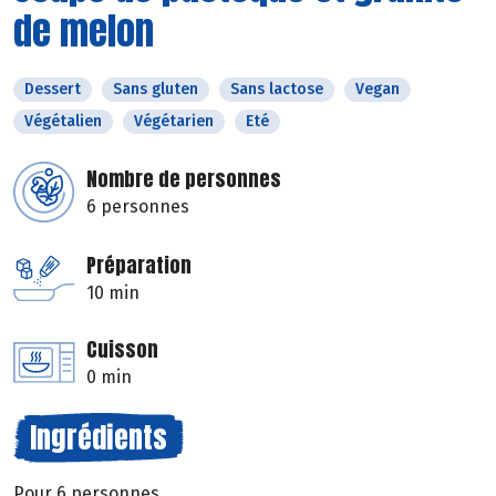
de melon
Dessert
Sans gluten
Sans lactose
Vegan
Végétalien
Végétarien
Eté
Nombre de personnes
6 personnes
Préparation
10 min
Cuisson
0 min
Ingrédients
Pour 6 personnes