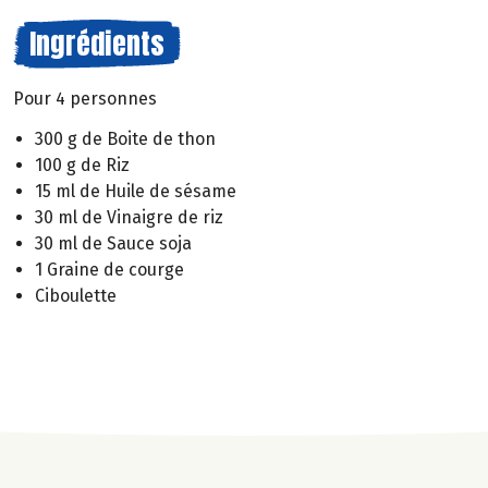
Ingrédients
Pour 4 personnes
300 g de Boite de thon
100 g de Riz
15 ml de Huile de sésame
30 ml de Vinaigre de riz
30 ml de Sauce soja
1 Graine de courge
Ciboulette