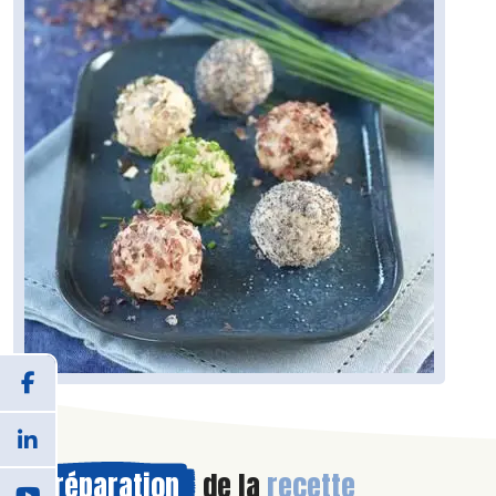
Préparation
de la
recette