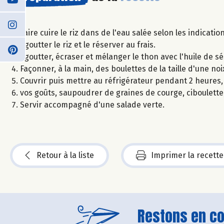
Faire cuire le riz dans de l'eau salée selon les indicatio
Egoutter le riz et le réserver au frais.
Egoutter, écraser et mélanger le thon avec l'huile de sés
Façonner, à la main, des boulettes de la taille d'une noi
Couvrir puis mettre au réfrigérateur pendant 2 heures,
vos goûts, saupoudrer de graines de courge, ciboulette,
Servir accompagné d'une salade verte.
Retour à la liste
Imprimer la recette
Restons en con