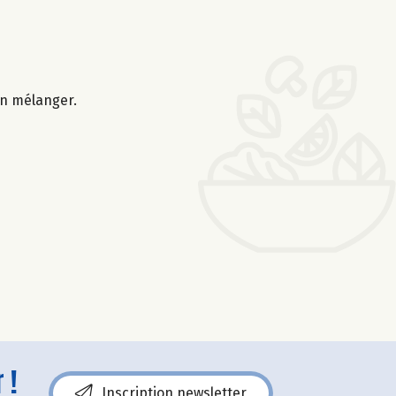
ien mélanger.
 !
Inscription newsletter