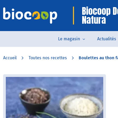
Biocoop 
Natura
Le magasin
Actualités
Accueil
Toutes nos recettes
Boulettes au thon f