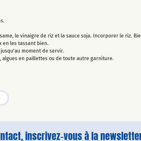
ns.
ame, le vinaigre de riz et la sauce soja. Incorporer le riz. B
x en les tassant bien.
 jusqu'au moment de servir.
 algues en paillettes ou de toute autre garniture.
tact, inscrivez-vous à la newsletter