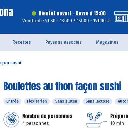
Dona
Bientôt ouvert - Ouvre à 15:00
Vendredi : 9h30 - 13h00 / 15h00 - 19h00
Recettes
Paysans associés
Magazines
açon sushi
Boulettes au thon façon sushi
Entrée
Flexitarien
Sans gluten
Sans lactose
Auto
Nombre de personnes
Prépara
4 personnes
10 min