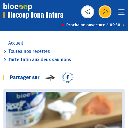
Biocoop Dona Natura
(s’ouvre dans une nou
Prochaine ouverture à 09:30
Accueil
Toutes nos recettes
Tarte tatin aux deux saumons
Partager sur