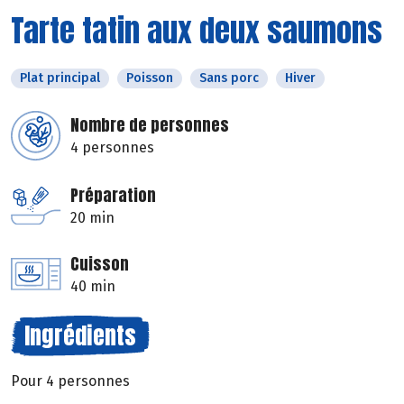
Tarte tatin aux deux saumons
Plat principal
Poisson
Sans porc
Hiver
Nombre de personnes
4 personnes
Préparation
20 min
Cuisson
40 min
Ingrédients
Pour 4 personnes