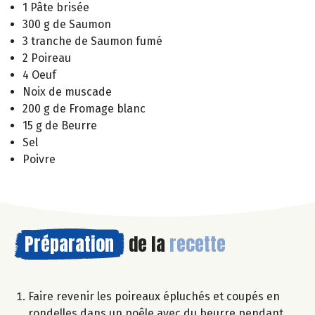
1 Pâte brisée
300 g de Saumon
3 tranche de Saumon fumé
2 Poireau
4 Oeuf
Noix de muscade
200 g de Fromage blanc
15 g de Beurre
Sel
Poivre
Préparation
de la
recette
Faire revenir les poireaux épluchés et coupés en
rondelles dans un poêle avec du beurre pendant