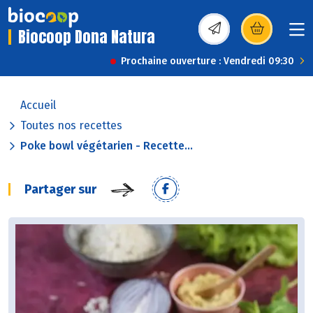
Biocoop Dona Natura
(s’ouvre dans une nou
Prochaine ouverture : Vendredi 09:30
Accueil
Toutes nos recettes
Poke bowl végétarien - Recette...
Partager sur