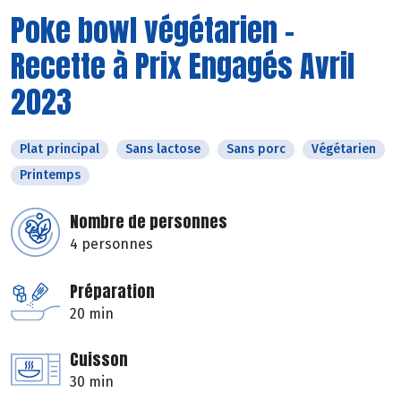
Poke bowl végétarien -
Recette à Prix Engagés Avril
2023
Plat principal
Sans lactose
Sans porc
Végétarien
Printemps
Nombre de personnes
4 personnes
Préparation
20 min
Cuisson
30 min