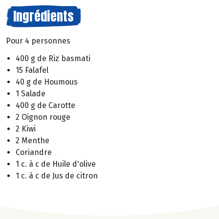
Ingrédients
Pour 4 personnes
400 g de Riz basmati
15 Falafel
40 g de Houmous
1 Salade
400 g de Carotte
2 Oignon rouge
2 Kiwi
2 Menthe
Coriandre
1 c. à c de Huile d'olive
1 c. à c de Jus de citron