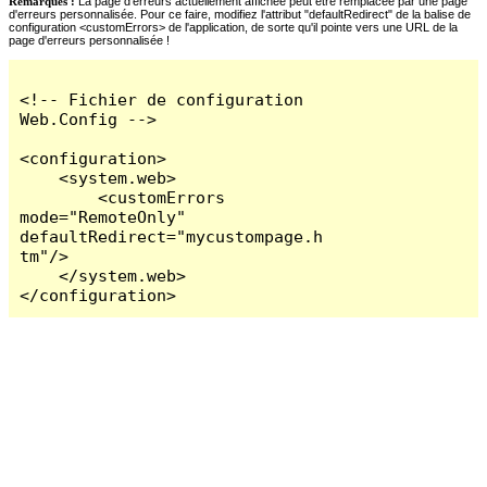
Remarques :
La page d'erreurs actuellement affichée peut être remplacée par une page
d'erreurs personnalisée. Pour ce faire, modifiez l'attribut "defaultRedirect" de la balise de
configuration <customErrors> de l'application, de sorte qu'il pointe vers une URL de la
page d'erreurs personnalisée !
<!-- Fichier de configuration 
Web.Config -->

<configuration>

    <system.web>

        <customErrors 
mode="RemoteOnly" 
defaultRedirect="mycustompage.h
tm"/>

    </system.web>

</configuration>