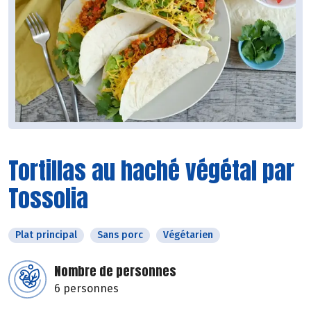
Tortillas au haché végétal par
Tossolia
Plat principal
Sans porc
Végétarien
Nombre de personnes
6 personnes