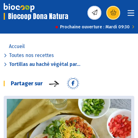
Biocoop Dona Natura
(s’ouvre dans une nou
Prochaine ouverture : Mardi 09:30
Accueil
Toutes nos recettes
Tortillas au haché végétal par...
Partager sur