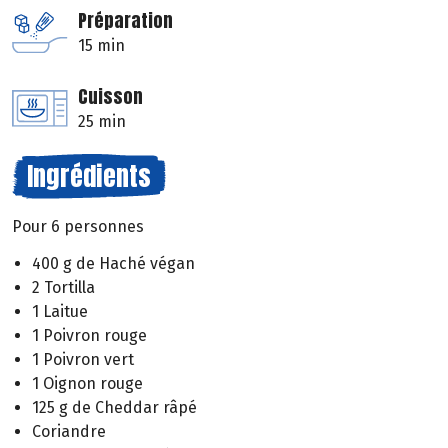
Préparation
15 min
Cuisson
25 min
Ingrédients
Pour 6 personnes
400 g de Haché végan
2 Tortilla
1 Laitue
1 Poivron rouge
1 Poivron vert
1 Oignon rouge
125 g de Cheddar râpé
Coriandre