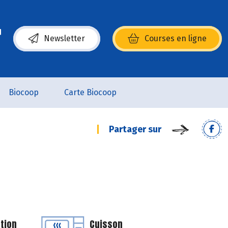
Newsletter
Courses en ligne
(s’ouvre dans une nouvelle fenêtre)
Biocoop
Carte Biocoop
Partager sur
tion
Cuisson