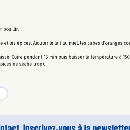
 bouillir.
 et les épices. Ajouter le lait au miel, les cubes d’oranges co
issé. Cuire pendant 15 min puis baisser la température à 15
épices ne sèche trop).
tact, inscrivez-vous à la newsletter