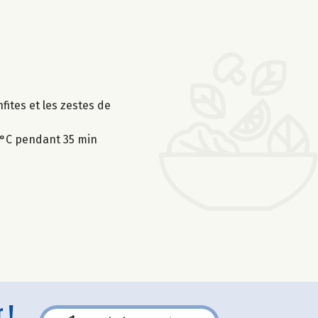
nfites et les zestes de
0°C pendant 35 min
 !