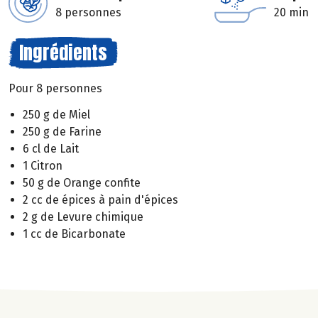
8 personnes
20 min
Ingrédients
Pour 8 personnes
250 g de Miel
250 g de Farine
6 cl de Lait
1 Citron
50 g de Orange confite
2 cc de épices à pain d'épices
2 g de Levure chimique
1 cc de Bicarbonate