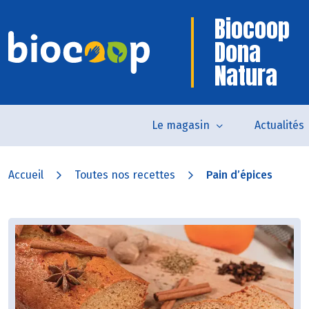
Biocoop
Dona
Natura
Le magasin
Actualités
Accueil
Toutes nos recettes
Pain d’épices