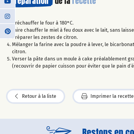
Préparation
de la
recette
Préchauffer le four à 180°C.
Faire chauffer le miel à feu doux avec le lait, sans laisser
Préparer les zestes de citron.
Mélanger la farine avec la poudre à lever, le bicarbonate
citron.
Verser la pâte dans un moule à cake préalablement gra
(recouvrir de papier cuisson pour éviter que le pain d’
Retour à la liste
Imprimer la recette
Restons en con