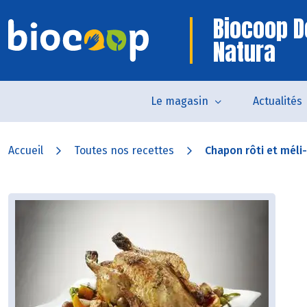
Biocoop 
Natura
Le magasin
Actualités
Accueil
Toutes nos recettes
Chapon rôti et méli-