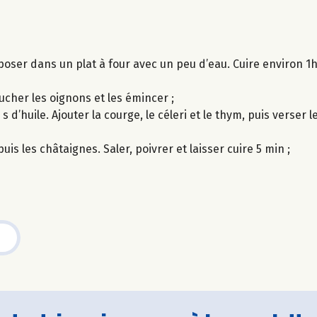
déposer dans un plat à four avec un peu d’eau. Cuire environ 
lucher les oignons et les émincer ;
d’huile. Ajouter la courge, le céleri et le thym, puis verser le
uis les châtaignes. Saler, poivrer et laisser cuire 5 min ;