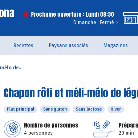
Dona
Prochaine ouverture : Lundi 09:30
Dimanche : Fermé
Recettes
Paysans associés
Magazines
mélo de...
Chapon rôti et méli-mélo de lé
Plat principal
Sans gluten
Sans lactose
Hiver
Nombre de personnes
Prépara
4 personnes
20 min