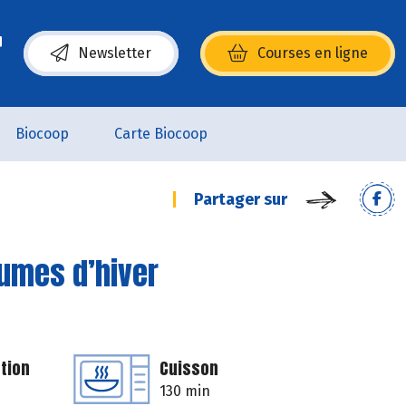
Newsletter
Courses en ligne
(s’ouvre dans une nouvelle fenêtre)
Biocoop
Carte Biocoop
Partager sur
gumes d’hiver
tion
Cuisson
130 min