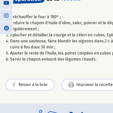
Préchauffer le four à 180° ;
Enduire le chapon d’huile d’olive, saler, poivrer et le 
régulièrement ;
Eplucher et détailler la courge et le céleri en cubes. Ep
Dans une sauteuse, faire blondir les oignons dans 2 c à s 
cuire à feu doux 30 min ;
Ajouter le reste de l’huile, les poires coupées en cubes p
Servir le chapon entouré des légumes chauds.
Retour à la liste
Imprimer la recette