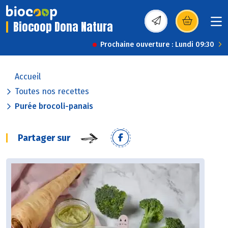
Biocoop Dona Natura
(s’ouvre dans une nou
Prochaine ouverture : Lundi 09:30
Accueil
Toutes nos recettes
Purée brocoli-panais
Partager sur