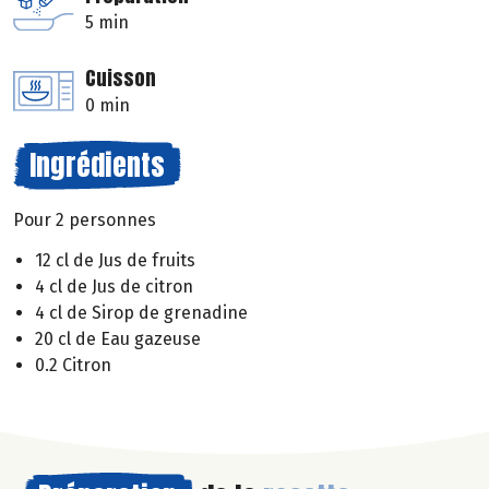
5 min
Cuisson
0 min
Ingrédients
Pour 2 personnes
12 cl de Jus de fruits
4 cl de Jus de citron
4 cl de Sirop de grenadine
20 cl de Eau gazeuse
0.2 Citron