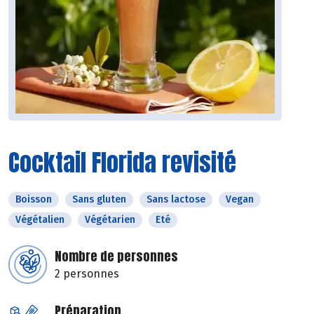
Cocktail Florida revisité
Boisson
Sans gluten
Sans lactose
Vegan
Végétalien
Végétarien
Eté
Nombre de personnes
2 personnes
Préparation