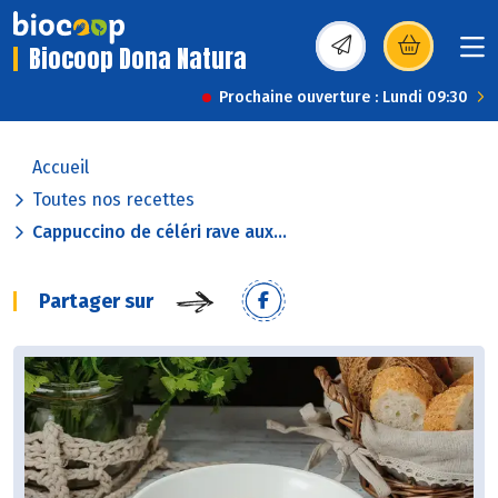
Biocoop Dona Natura
(s’ouvre dans une nou
Prochaine ouverture : Lundi 09:30
Accueil
Toutes nos recettes
Cappuccino de céléri rave aux...
Partager sur