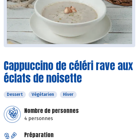
Cappuccino de céléri rave aux
éclats de noisette
Dessert
Végétarien
Hiver
Nombre de personnes
4 personnes
Préparation