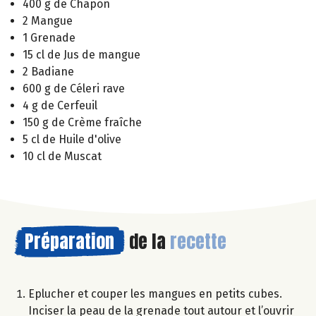
400 g de Chapon
2 Mangue
1 Grenade
15 cl de Jus de mangue
2 Badiane
600 g de Céleri rave
4 g de Cerfeuil
150 g de Crème fraîche
5 cl de Huile d'olive
10 cl de Muscat
Préparation
de la
recette
Eplucher et couper les mangues en petits cubes.
Inciser la peau de la grenade tout autour et l’ouvrir