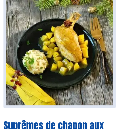
Suprêmes de chapon aux