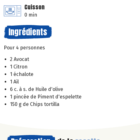
Cuisson
0 min
Ingrédients
Pour 4 personnes
2 Avocat
1 Citron
1 échalote
1 Ail
6 c. à s. de Huile d'olive
1 pincée de Piment d'espelette
150 g de Chips tortilla