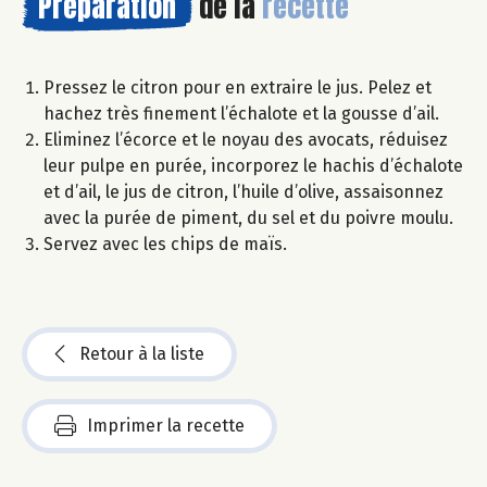
Préparation
de la
recette
Pressez le citron pour en extraire le jus. Pelez et
hachez très finement l’échalote et la gousse d’ail.
Eliminez l’écorce et le noyau des avocats, réduisez
leur pulpe en purée, incorporez le hachis d’échalote
et d’ail, le jus de citron, l’huile d’olive, assaisonnez
avec la purée de piment, du sel et du poivre moulu.
Servez avec les chips de maïs.
Retour à la liste
Imprimer la recette