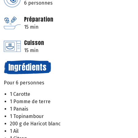
6 personnes
Préparation
15 min
Cuisson
15 min
Ingrédients
Pour 6 personnes
1 Carotte
1 Pomme de terre
1 Panais
1 Topinambour
200 g de Haricot blanc
1 Ail