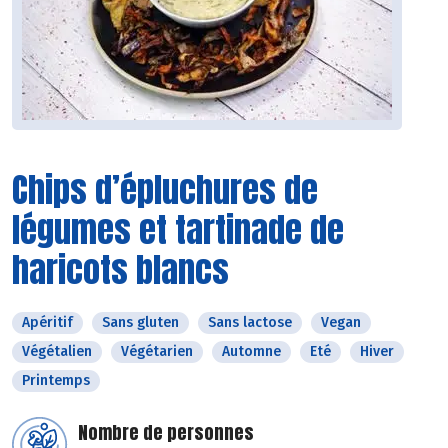
Chips d’épluchures de
légumes et tartinade de
haricots blancs
Apéritif
Sans gluten
Sans lactose
Vegan
Végétalien
Végétarien
Automne
Eté
Hiver
Printemps
Nombre de personnes