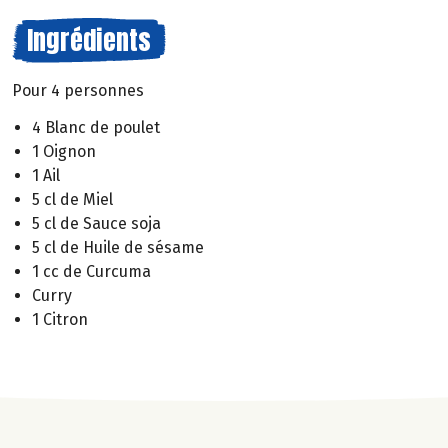
Ingrédients
Pour 4 personnes
4 Blanc de poulet
1 Oignon
1 Ail
5 cl de Miel
5 cl de Sauce soja
5 cl de Huile de sésame
1 cc de Curcuma
Curry
1 Citron