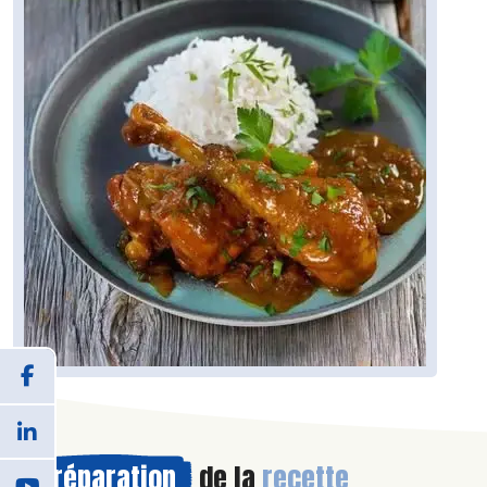
Préparation
de la
recette