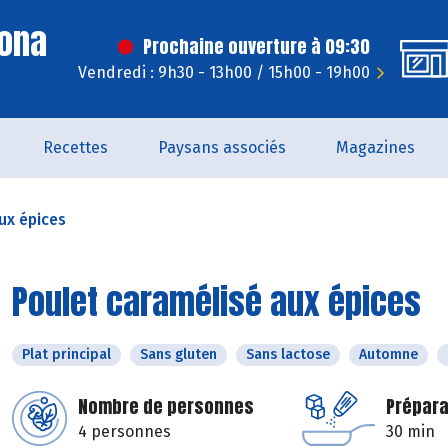
Dona
Prochaine ouverture à 09:30
Vendredi : 9h30 - 13h00 / 15h00 - 19h00
Recettes
Paysans associés
Magazines
ux épices
Poulet caramélisé aux épices
Plat principal
Sans gluten
Sans lactose
Automne
Nombre de personnes
Prépara
4 personnes
30 min