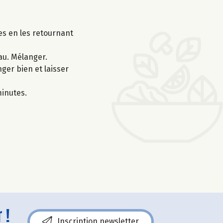
es en les retournant
eau. Mélanger.
ger bien et laisser
minutes.
 !
Inscription newsletter