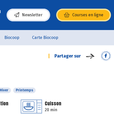
Newsletter
Courses en ligne
(s’ouvre dans une nouvelle fenêtre)
Biocoop
Carte Biocoop
Partager sur
Hiver
Printemps
tion
Cuisson
20 min