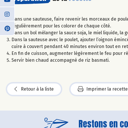
Dans une sauteuse, faire revenir les morceaux de poule
régulièrement pour les colorer de chaque côté.
Dans un bol mélanger la sauce soja, le miel liquide, la go
Dans la sauteuse avec le poulet, ajouter l’oignon éminc
cuire à couvert pendant 40 minutes environ tout en ret
En fin de cuisson, augmenter légèrement le feu pour ré
Servir bien chaud accompagné de riz basmati.
Retour à la liste
Imprimer la recette
Restons en con