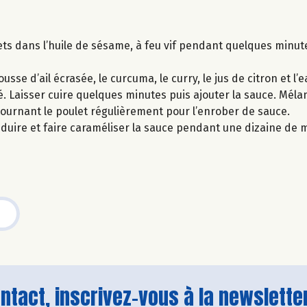
ts dans l’huile de sésame, à feu vif pendant quelques minut
usse d’ail écrasée, le curcuma, le curry, le jus de citron et l’
é. Laisser cuire quelques minutes puis ajouter la sauce. Mélan
ournant le poulet régulièrement pour l’enrober de sauce.
duire et faire caraméliser la sauce pendant une dizaine de 
tact, inscrivez-vous à la newsletter