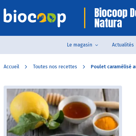
Biocoop 
Natura
Le magasin
Actualités
Accueil
Toutes nos recettes
Poulet caramélisé a