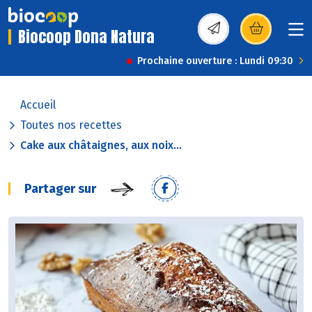
Biocoop Dona Natura
(s’ouvre dans une nou
Prochaine ouverture : Lundi 09:30
Accueil
Toutes nos recettes
Cake aux châtaignes, aux noix...
Partager sur