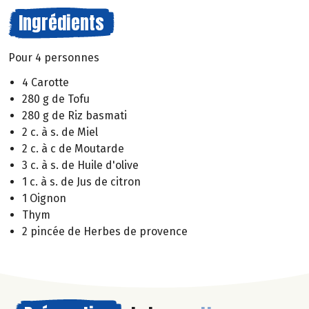
Ingrédients
Pour 4 personnes
4 Carotte
280 g de Tofu
280 g de Riz basmati
2 c. à s. de Miel
2 c. à c de Moutarde
3 c. à s. de Huile d'olive
1 c. à s. de Jus de citron
1 Oignon
Thym
2 pincée de Herbes de provence