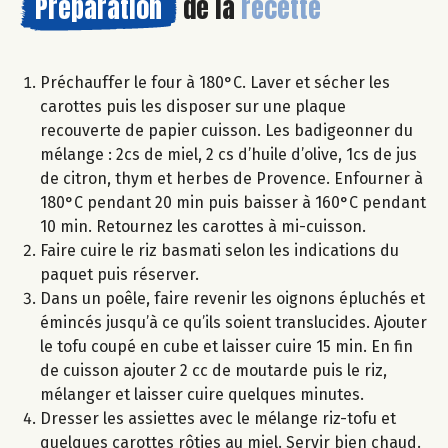
Préparation
de la
recette
Préchauffer le four à 180°C. Laver et sécher les
carottes puis les disposer sur une plaque
recouverte de papier cuisson. Les badigeonner du
mélange : 2cs de miel, 2 cs d’huile d’olive, 1cs de jus
de citron, thym et herbes de Provence. Enfourner à
180°C pendant 20 min puis baisser à 160°C pendant
10 min. Retournez les carottes à mi-cuisson.
Faire cuire le riz basmati selon les indications du
paquet puis réserver.
Dans un poêle, faire revenir les oignons épluchés et
émincés jusqu’à ce qu’ils soient translucides. Ajouter
le tofu coupé en cube et laisser cuire 15 min. En fin
de cuisson ajouter 2 cc de moutarde puis le riz,
mélanger et laisser cuire quelques minutes.
Dresser les assiettes avec le mélange riz-tofu et
quelques carottes rôties au miel. Servir bien chaud.