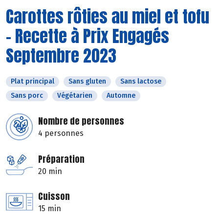
Carottes rôties au miel et tofu
- Recette à Prix Engagés
Septembre 2023
Plat principal
Sans gluten
Sans lactose
Sans porc
Végétarien
Automne
Nombre de personnes
4 personnes
Préparation
20 min
Cuisson
15 min