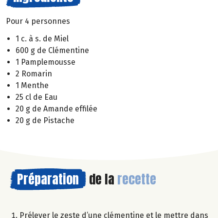
Pour 4 personnes
1 c. à s. de Miel
600 g de Clémentine
1 Pamplemousse
2 Romarin
1 Menthe
25 cl de Eau
20 g de Amande effilée
20 g de Pistache
Préparation
de la
recette
Prélever le zeste d’une clémentine et le mettre dans