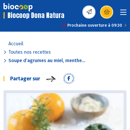
Biocoop Dona Natura
(s’ouvre dans une nou
Prochaine ouverture à 09:30
Accueil
Toutes nos recettes
Soupe d’agrumes au miel, menthe...
Partager sur