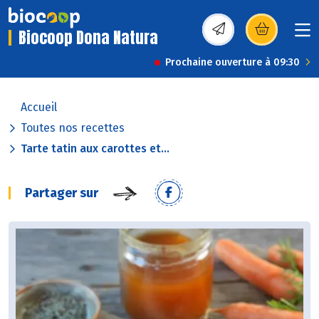
Biocoop Dona Natura
(s’ouvre dans une nou
Prochaine ouverture à 09:30
Accueil
Toutes nos recettes
Tarte tatin aux carottes et...
Partager sur