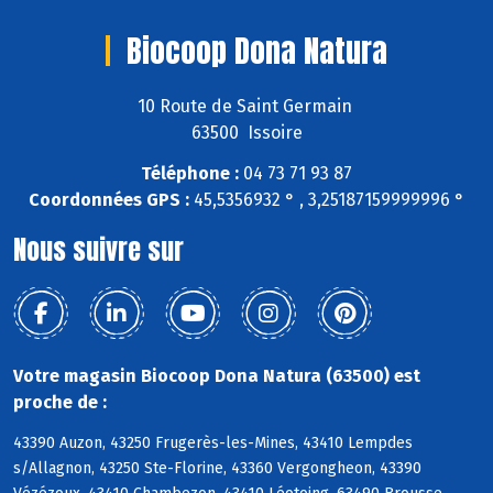
Biocoop Dona Natura
10 Route de Saint Germain
63500 Issoire
Téléphone :
04 73 71 93 87
Coordonnées GPS :
45,5356932 ° , 3,25187159999996 °
Nous suivre sur
Votre magasin Biocoop Dona Natura (63500) est
proche de :
43390 Auzon, 43250 Frugerès-les-Mines, 43410 Lempdes
s/Allagnon, 43250 Ste-Florine, 43360 Vergongheon, 43390