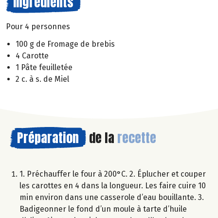
Ingrédients
Pour 4 personnes
100 g de Fromage de brebis
4 Carotte
1 Pâte feuilletée
2 c. à s. de Miel
Préparation
de la
recette
1. Préchauffer le four à 200°C. 2. Éplucher et couper
les carottes en 4 dans la longueur. Les faire cuire 10
min environ dans une casserole d’eau bouillante. 3.
Badigeonner le fond d’un moule à tarte d’huile