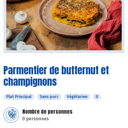
Parmentier de butternut et
champignons
Plat Principal
Sans porc
Végétarien
0
Nombre de personnes
0 personnes