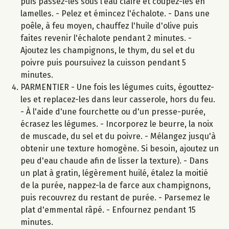
puis passez-les sous l’eau claire et coupez-les en
lamelles. - Pelez et émincez l'échalote. - Dans une
poêle, à feu moyen, chauffez l'huile d'olive puis
faites revenir l'échalote pendant 2 minutes. -
Ajoutez les champignons, le thym, du sel et du
poivre puis poursuivez la cuisson pendant 5
minutes.
PARMENTIER - Une fois les légumes cuits, égouttez-
les et replacez-les dans leur casserole, hors du feu.
- À l'aide d'une fourchette ou d'un presse-purée,
écrasez les légumes. - Incorporez le beurre, la noix
de muscade, du sel et du poivre. - Mélangez jusqu'à
obtenir une texture homogène. Si besoin, ajoutez un
peu d'eau chaude afin de lisser la texture). - Dans
un plat à gratin, légèrement huilé, étalez la moitié
de la purée, nappez-la de farce aux champignons,
puis recouvrez du restant de purée. - Parsemez le
plat d'emmental râpé. - Enfournez pendant 15
minutes.