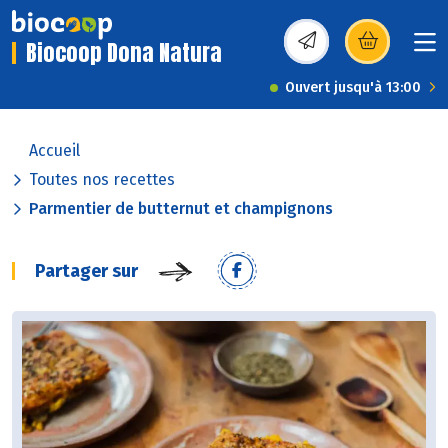
Biocoop Dona Natura
(s’ouvre dans une nou
Ouvert jusqu'à 13:00
Accueil
Toutes nos recettes
Parmentier de butternut et champignons
Partager sur