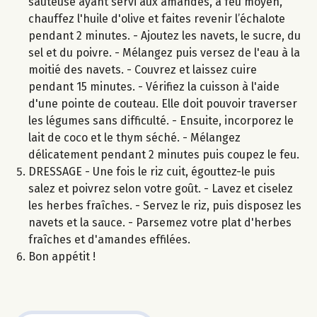
sauteuse ayant servi aux amandes, à feu moyen,
chauffez l'huile d'olive et faites revenir l’échalote
pendant 2 minutes. - Ajoutez les navets, le sucre, du
sel et du poivre. - Mélangez puis versez de l'eau à la
moitié des navets. - Couvrez et laissez cuire
pendant 15 minutes. - Vérifiez la cuisson à l'aide
d'une pointe de couteau. Elle doit pouvoir traverser
les légumes sans difficulté. - Ensuite, incorporez le
lait de coco et le thym séché. - Mélangez
délicatement pendant 2 minutes puis coupez le feu.
DRESSAGE - Une fois le riz cuit, égouttez-le puis
salez et poivrez selon votre goût. - Lavez et ciselez
les herbes fraîches. - Servez le riz, puis disposez les
navets et la sauce. - Parsemez votre plat d'herbes
fraîches et d'amandes effilées.
Bon appétit !