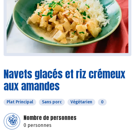
Navets glacés et riz crémeux
aux amandes
Plat Principal
Sans porc
Végétarien
0
Nombre de personnes
0 personnes