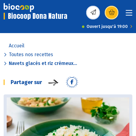
Biocoop Dona Natura
(s’ouvre dans une nou
Ouvert jusqu'à 19:00
Accueil
Toutes nos recettes
Navets glacés et riz crémeux...
Partager sur