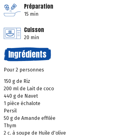
Préparation
15 min
Cuisson
20 min
Ingrédients
Pour 2 personnes
150 g de Riz
200 ml de Lait de coco
440 g de Navet
1 pièce échalote
Persil
50 g de Amande effilée
Thym
2 c. à soupe de Huile d'olive