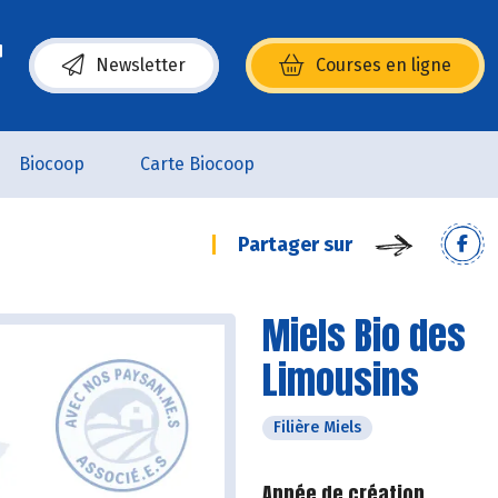
Newsletter
Courses en ligne
(s’ouvre dans une nouvelle fenêtre)
Biocoop
Carte Biocoop
Partager sur
Miels Bio des
Limousins
Filière Miels
Année de création