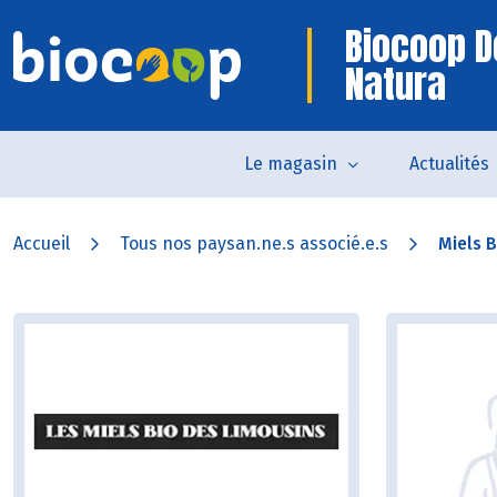
Biocoop 
Natura
Le magasin
Actualités
Accueil
Tous nos paysan.ne.s associé.e.s
Miels 