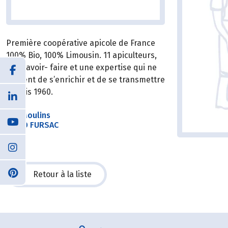
Première coopérative apicole de France
100% Bio, 100% Limousin. 11 apiculteurs,
des savoir- faire et une expertise qui ne
cessent de s’enrichir et de se transmettre
depuis 1960.
Les Moulins
23290 FURSAC
Retour à la liste