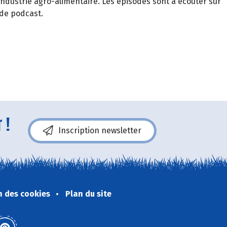
industrie agro-alimentaire. Les épisodes sont à écouter sur
de podcast.
 !
Inscription newsletter
n des cookies
Plan du site