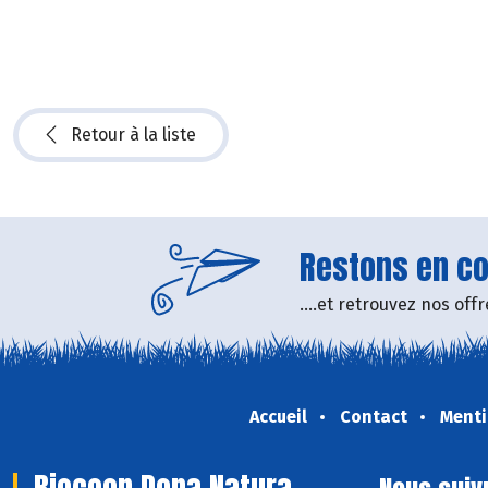
Retour à la liste
Restons en con
....et retrouvez nos of
Accueil
Contact
Menti