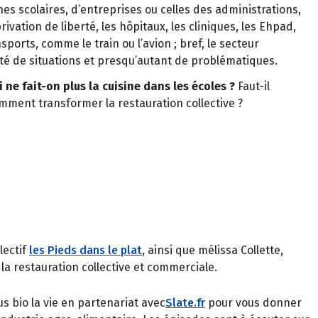
es scolaires, d’entreprises ou celles des administrations,
privation de liberté, les hôpitaux, les cliniques, les Ehpad,
sports, comme le train ou l’avion ; bref, le secteur
té de situations et presqu’autant de problématiques.
ne fait-on plus la cuisine dans les écoles ?
Faut-il
ment transformer la restauration collective ?
lectif
les Pieds dans le plat
, ainsi que mélissa Collette,
 la restauration collective et commerciale.
s bio la vie en partenariat avec
Slate.fr
pour vous donner