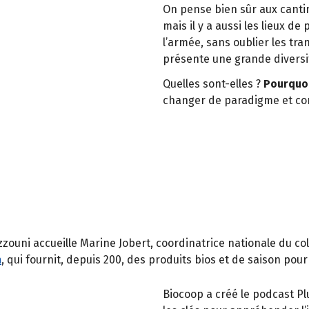
On pense bien sûr aux cantin
mais il y a aussi les lieux de 
l’armée, sans oublier les tran
présente une grande diversi
Quelles sont-elles ?
Pourquoi 
changer de paradigme et com
zouni accueille Marine Jobert, coordinatrice nationale du col
n
, qui fournit, depuis 200, des produits bios et de saison pour
Biocoop a créé le podcast Plu