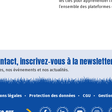
les clés pour appréhender l’
l’ensemble des plateformes 
tact, inscrivez-vous à la newsletter
fres, nos événements et nos actualités.
ons légales
Protection des données
CGU
Gestio