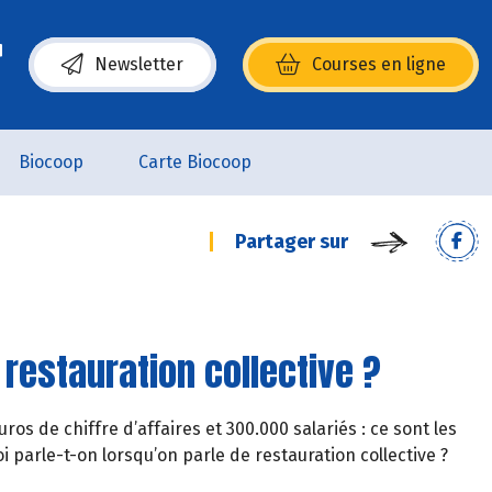
Newsletter
Courses en ligne
(s’ouvre dans une nouvelle fenêtre)
Biocoop
Carte Biocoop
Partager sur
restauration collective ?
ros de chiffre d’affaires et 300.000 salariés : ce sont les
oi parle-t-on lorsqu’on parle de restauration collective ?