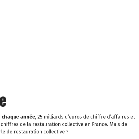
ve
is chaque année
, 25 milliards d’euros de chiffre d’affaires et
s chiffres de la restauration collective en France. Mais de
le de restauration collective ?