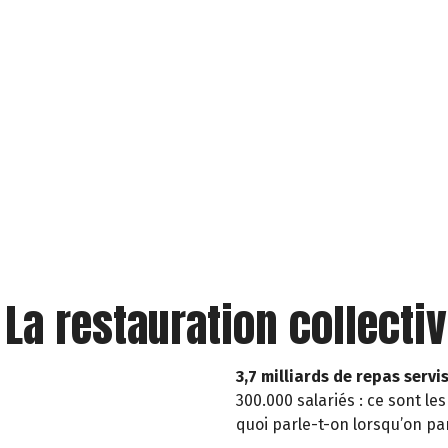
 La restauration collecti
3,7 milliards de repas serv
300.000 salariés : ce sont le
quoi parle-t-on lorsqu’on par