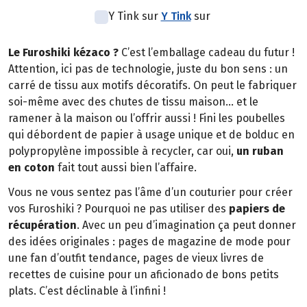
Y Tink sur
Y Tink
sur
Le Furoshiki kézaco ?
C’est l’emballage cadeau du futur !
Attention, ici pas de technologie, juste du bon sens : un
carré de tissu aux motifs décoratifs. On peut le fabriquer
soi-même avec des chutes de tissu maison… et le
ramener à la maison ou l’offrir aussi ! Fini les poubelles
qui débordent de papier à usage unique et de bolduc en
polypropylène impossible à recycler, car oui,
un ruban
en coton
fait tout aussi bien l’affaire.
Vous ne vous sentez pas l’âme d’un couturier pour créer
vos Furoshiki ? Pourquoi ne pas utiliser des
papiers de
récupération
. Avec un peu d’imagination ça peut donner
des idées originales : pages de magazine de mode pour
une fan d’outfit tendance, pages de vieux livres de
recettes de cuisine pour un aficionado de bons petits
plats. C’est déclinable à l’infini !