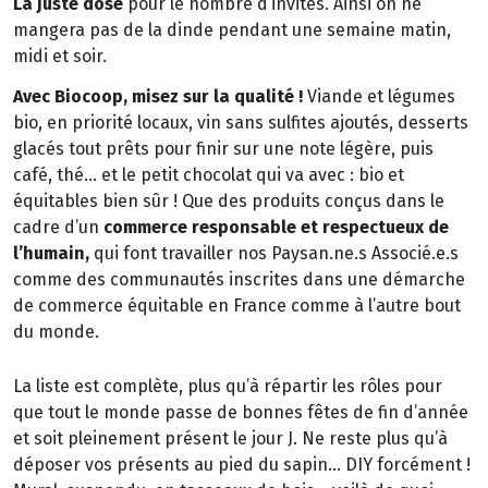
La juste dose
pour le nombre d’invités. Ainsi on ne
mangera pas de la dinde pendant une semaine matin,
midi et soir.
Avec Biocoop, misez sur la qualité !
Viande et légumes
bio, en priorité locaux, vin sans sulfites ajoutés, desserts
glacés tout prêts pour finir sur une note légère, puis
café, thé… et le petit chocolat qui va avec : bio et
équitables bien sûr ! Que des produits conçus dans le
cadre d’un
commerce responsable et respectueux de
l’humain,
qui font travailler nos Paysan.ne.s Associé.e.s
comme des communautés inscrites dans une démarche
de commerce équitable en France comme à l’autre bout
du monde.
La liste est complète, plus qu’à répartir les rôles pour
que tout le monde passe de bonnes fêtes de fin d’année
et soit pleinement présent le jour J. Ne reste plus qu’à
déposer vos présents au pied du sapin… DIY forcément !