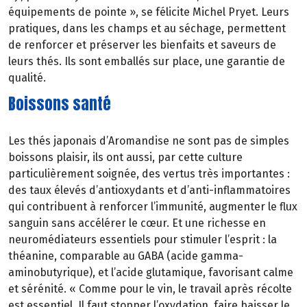
équipements de pointe », se félicite Michel Pryet. Leurs
pratiques, dans les champs et au séchage, permettent
de renforcer et préserver les bienfaits et saveurs de
leurs thés. Ils sont emballés sur place, une garantie de
qualité.
Boissons santé
Les thés japonais d’Aromandise ne sont pas de simples
boissons plaisir, ils ont aussi, par cette culture
particulièrement soignée, des vertus très importantes :
des taux élevés d’antioxydants et d’anti-inflammatoires
qui contribuent à renforcer l’immunité, augmenter le flux
sanguin sans accélérer le cœur. Et une richesse en
neuromédiateurs essentiels pour stimuler l’esprit : la
théanine, comparable au GABA (acide gamma-
aminobutyrique), et l’acide glutamique, favorisant calme
et sérénité. « Comme pour le vin, le travail après récolte
est essentiel. Il faut stopper l’oxydation, faire baisser le